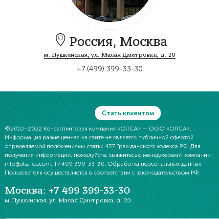
Россия,
Москва
м. Пушкинская, ул. Малая Дмитровка, д. 20
+7 (499) 399-33-30
Стать клиентом
©2010–2022
Консалтинговая компания «ОЛСА»
— ООО «ОЛСА».
Информация размещенная на сайте не является публичной офертой
определяемой положениями статьи 437 Гражданского кодекса РФ. Для
получения информации, пожалуйста, свяжитесь с менеджерами компании.
info@olsa-cs.com,
+7 499 399-33-30
. Обработка персональных данных
Пользователя осуществляется в соответствии с законодательством РФ.
Москва
:
+7 499 399-33-30
м. Пушкинская,
ул. Малая Дмитровка, д. 20