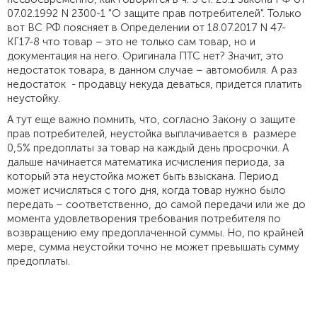
07.02.1992 N 2300-1 "О защите прав потребителей". Только
вот ВС РФ поясняет в Определении от 18.07.2017 N 47-
КГ17-8 что товар – это не только сам товар, но и
документация на него. Оригинала ПТС нет? Значит, это
недостаток товара, в данном случае – автомобиля. А раз
недостаток - продавцу некуда деваться, придется платить
неустойку.
А тут еще важно помнить, что, согласно Закону о защите
прав потребителей, неустойка выплачивается в размере
0,5% предоплаты за товар на каждый день просрочки. А
дальше начинается математика исчисления периода, за
который эта неустойка может быть взыскана. Период
может исчисляться с того дня, когда товар нужно было
передать – соответственно, до самой передачи или же до
момента удовлетворения требования потребителя по
возвращению ему предоплаченной суммы. Но, по крайней
мере, сумма неустойки точно не может превышать сумму
предоплаты.