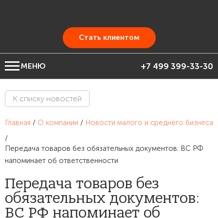
Стать клиентом
МЕНЮ
+7 499 399-33-30
К списку новостей
Главная
/
О компании
/
Новости малого и среднего бизнеса
/
Передача товаров без обязательных документов: ВС РФ
напоминает об ответственности
Передача товаров без
обязательных документов:
ВС РФ напоминает об