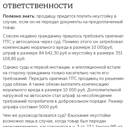
ответственности
Полезно знать:
продавцу придется платить неустойку в
случае, если он не передал документы на предоплаченный
товар.
Совсем недавно гражданину пришлось требовать оригинал
ПТС у автосалона через суд. Помимо этого он затребовал
компенсацию морального вреда в размере 10 000руб,
штраф в размере 84 642,30 руб и неустойку в размере 351
108,80 руб.
Однако суды и первой инстанции, и апелляционной встали
на сторону гражданина только касательно части его
требований. Передать оригинал ПТС продавец по решению
суда обязан. А также обязан выплатить компенсацию
морального вреда в размере 10 000 руб. Дополнительной
нагрузкой на автосалон стал штраф за несоблюдение
требований потребителя в добровольном порядке. Размер
штрафа составил 5000 руб.
Чем же руководствовался суд? Взыскание неустойки
возможно лишь в случае, когда товар был передан
несвоевременно, как говорится в ч. 3 ст. 23.1 Закона РФ от