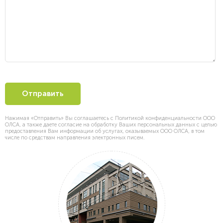
Нажимая «Отправить» Вы соглашаетесь с Политикой конфиденциальности ООО
ОЛСА, а также даете согласие на обработку Ваших персональных данных с целью
предоставления Вам информации об услугах, оказываемых ООО ОЛСА, в том
числе по средствам направления электронных писем.