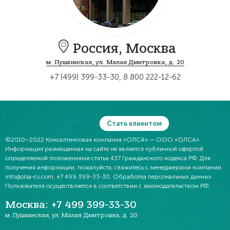
Россия,
Москва
м. Пушкинская, ул. Малая Дмитровка, д. 20
+7 (499) 399-33-30
,
8 800 222-12-62
Стать клиентом
©2010–2022
Консалтинговая компания «ОЛСА»
— ООО «ОЛСА».
Информация размещенная на сайте не является публичной офертой
определяемой положениями статьи 437 Гражданского кодекса РФ. Для
получения информации, пожалуйста, свяжитесь с менеджерами компании.
info@olsa-cs.com,
+7 499 399-33-30
. Обработка персональных данных
Пользователя осуществляется в соответствии с законодательством РФ.
Москва
:
+7 499 399-33-30
м. Пушкинская,
ул. Малая Дмитровка, д. 20