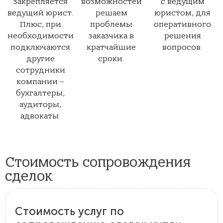
закрепляется
возможностей
с ведущим
ведущий юрист.
решаем
юристом, для
Плюс, при
проблемы
оперативного
необходимости
заказчика в
решения
подключаются
кратчайшие
вопросов.
другие
сроки.
сотрудники
компании –
бухгалтеры,
аудиторы,
адвокаты.
Стоимость сопровождения
сделок
Стоимость услуг по